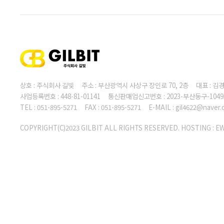
상호 : 주식회사 길빛 주소 : 부산광역시 사상구 장인로 70, 2층 대표 :
사업등록번호 : 448-81-01141 통신판매업신고번호 : 2023-부산동구-104
TEL : 051-895-5271 FAX : 051-895-5271 E-MAIL : gil4622@naver
COPYRIGHT(C)2023 GILBIT ALL RIGHTS RESERVED. HOSTING :
E