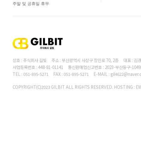
주말 및 공휴일 휴무
상호 : 주식회사 길빛 주소 : 부산광역시 사상구 장인로 70, 2층 대표 :
사업등록번호 : 448-81-01141 통신판매업신고번호 : 2023-부산동구-104
TEL : 051-895-5271 FAX : 051-895-5271 E-MAIL : gil4622@naver
COPYRIGHT(C)2023 GILBIT ALL RIGHTS RESERVED. HOSTING :
E