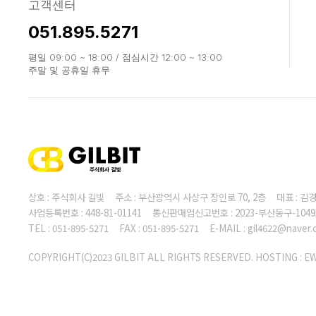
고객센터
051.895.5271
평일 09:00 ~ 18:00 / 점심시간 12:00 ~ 13:00
주말 및 공휴일 휴무
상호 : 주식회사 길빛 주소 : 부산광역시 사상구 장인로 70, 2층 대표 :
사업등록번호 : 448-81-01141 통신판매업신고번호 : 2023-부산동구-104
TEL : 051-895-5271 FAX : 051-895-5271 E-MAIL : gil4622@naver
COPYRIGHT(C)2023 GILBIT ALL RIGHTS RESERVED. HOSTING :
E