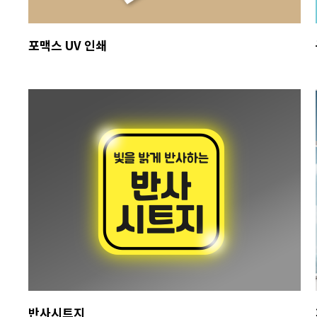
포맥스 UV 인쇄
반사시트지