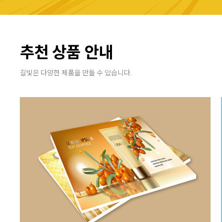
추천 상품 안내
길빛은 다양한 제품을 만들 수 있습니다.